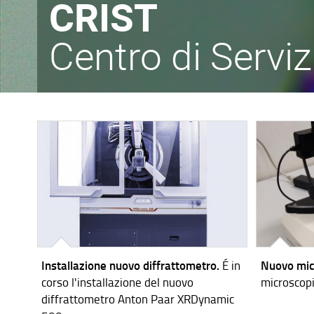
CRIST
Centro di Servizi
Installazione nuovo diffrattometro.
É in
Nuovo mic
corso l'installazione del nuovo
microscopi
diffrattometro Anton Paar XRDynamic