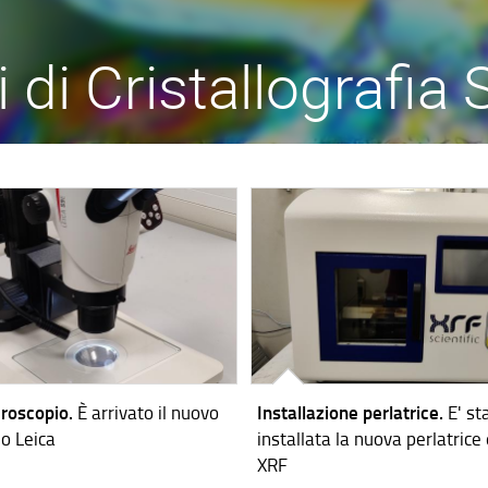
 di Cristallografia 
roscopio.
È arrivato il nuovo
Installazione perlatrice.
E' st
o Leica
installata la nuova perlatrice 
XRF