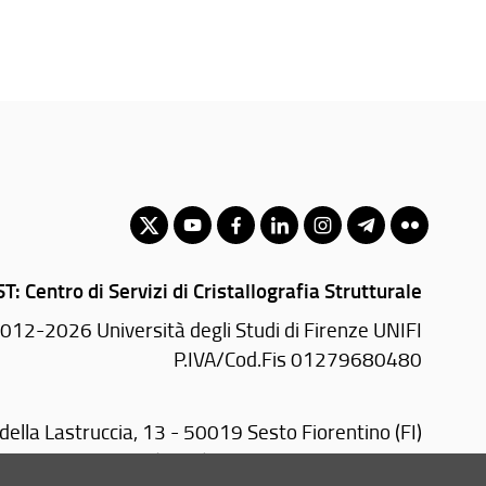
T: Centro di Servizi di Cristallografia Strutturale
012-2026 Università degli Studi di Firenze UNIFI
P.IVA/Cod.Fis 01279680480
 della Lastruccia, 13 - 50019 Sesto Fiorentino (FI)
3344 - 4573436 (Uffici) - 45733242 - 4573390