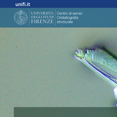
unifi.it