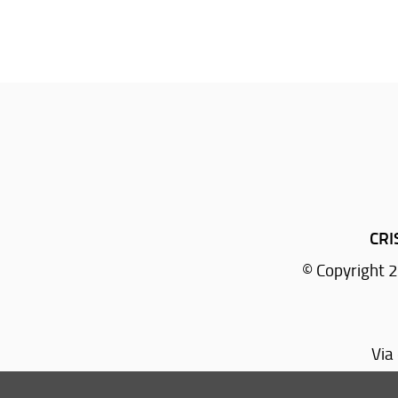
CRIS
© Copyright 2
Via
Tel.
+39 055 457