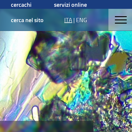
cercachi
servizi online
cerca nel sito
ITA
|
ENG